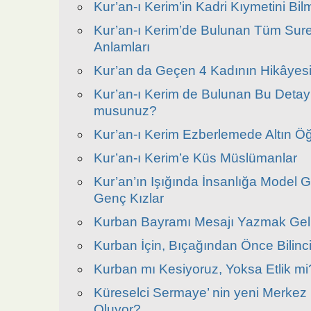
Kur’an-ı Kerim’in Kadri Kıymetini Bi
Kur’an-ı Kerim’de Bulunan Tüm Sure 
Anlamları
Kur’an da Geçen 4 Kadının Hikâyesi
Kur’an-ı Kerim de Bulunan Bu Detayla
musunuz?
Kur’an-ı Kerim Ezberlemede Altın Öğ
Kur’an-ı Kerim’e Küs Müslümanlar
Kur’an’ın Işığında İnsanlığa Model 
Genç Kızlar
Kurban Bayramı Mesajı Yazmak Gel
Kurban İçin, Bıçağından Önce Bilinci
Kurban mı Kesiyoruz, Yoksa Etlik mi
Küreselci Sermaye’ nin yeni Merkez 
Oluyor?