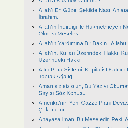
Allah’a Küsmek Olur mu?
Allah’ı En Güzel Şekilde Nasıl Anlatab
İbrahim..
Allah’ın İndirdiği ile Hükmetmeyen Ne
Olması Meselesi
Allah’ın Yardımına Bir Bakın.. Allahu
Allah’ın, Kulları Üzerindeki Hakkı, Ku
Üzerindeki Hakkı
Altın Para Sistemi, Kapitalist Katılım
Toprak Ağalığı
Aman siz siz olun, Bu Yazıyı Okum
Sayısı Söz Konusu
Amerika’nın Yeni Gazze Planı Devas
Çukurudur
Anayasa İmani Bir Meseledir. Peki,