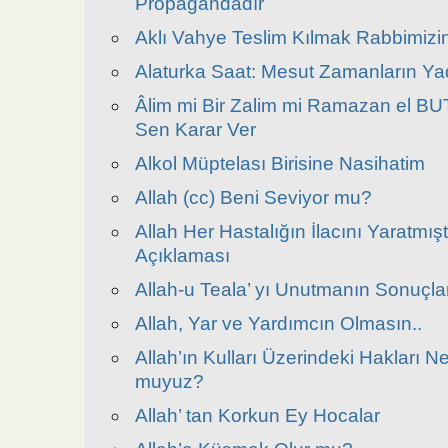
Propagandadır
Aklı Vahye Teslim Kılmak Rabbimizin
Alaturka Saat: Mesut Zamanların Ya
Âlim mi Bir Zalim mi Ramazan el B
Sen Karar Ver
Alkol Müptelası Birisine Nasihatim
Allah (cc) Beni Seviyor mu?
Allah Her Hastalığın İlacını Yaratmışt
Açıklaması
Allah-u Teala’ yı Unutmanın Sonuçla
Allah, Yar ve Yardımcın Olmasın..
Allah’ın Kulları Üzerindeki Hakları Nel
muyuz?
Allah’ tan Korkun Ey Hocalar