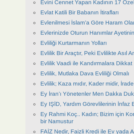
Evini Cennet Yapan Kadının 17 Özell
Evlat Katili Bir Babanın İtirafları
Evlenilmesi İslam’a Göre Haram Ola
Evlerinizde Oturun Hanımlar Ayetini
Evliliği Kurtarmanın Yolları
Evlilik Bir Araçtır, Peki Evlilikte Ası
Evlilik Vaadi ile Kandırmalara Dikkat
Evlilik, Mutlaka Dava Evliliği Olmalı
Evlilik; Kaza mıdır, Kader midir, İrade
Ey İran’ı Yönetenler Men Dakka Duk
Ey IŞİD, Yardım Görevlilerinin İnfaz
Ey Rahmi Koç.. Kadın; Bizim için K
bir Namustur
FAİZ Nedir, Faizli Kredi ile Ev yada A