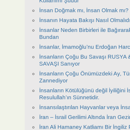
Kullanımı Şudur
İnsan Doğmak mı, İnsan Olmak mı?
İnsanın Hayata Bakışı Nasıl Olmalıd
İnsanlar Neden Birbirleri ile Bağırar
Bundan
İnsanlar, İmamoğlu’nu Erdoğan Harc
İnsanların Çoğu Bu Savaşı RUSY
SAVAŞI Sanıyor
İnsanların Çoğu Önümüzdeki Ay, Tü
Zannediyor
İnsanların Kötülüğünü değil İyiliğini 
Resulullah’ın Sünnetidir.
İnsansılaştırılan Hayvanlar veya İn
İran – İsrail Gerilimi Altında İran Ge
İran Ali Hamaney Katliamı Bir İngiliz 