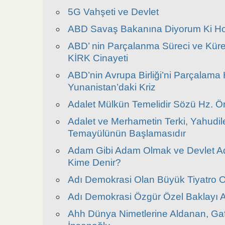
5G Vahşeti ve Devlet
ABD Savaş Bakanına Diyorum Ki H
ABD’ nin Parçalanma Süreci ve Küres
KİRK Cinayeti
ABD’nin Avrupa Birliği’ni Parçalama
Yunanistan’daki Kriz
Adalet Mülkün Temelidir Sözü Hz. Öme
Adalet ve Merhametin Terki, Yahudi
Temayülünün Başlamasıdır
Adam Gibi Adam Olmak ve Devlet A
Kime Denir?
Adı Demokrasi Olan Büyük Tiyatro 
Adı Demokrasi Özgür Özel Baklayı 
Ahh Dünya Nimetlerine Aldanan, Gafl