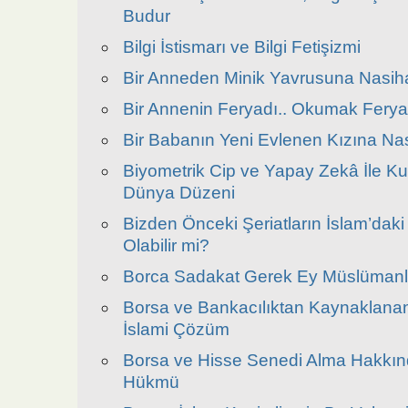
Budur
Bilgi İstismarı ve Bilgi Fetişizmi
Bir Anneden Minik Yavrusuna Nasiha
Bir Annenin Feryadı.. Okumak Ferya
Bir Babanın Yeni Evlenen Kızına Nas
Biyometrik Cip ve Yapay Zekâ İle K
Dünya Düzeni
Bizden Önceki Şeriatların İslam’daki
Olabilir mi?
Borca Sadakat Gerek Ey Müslümanl
Borsa ve Bankacılıktan Kaynaklanan
İslami Çözüm
Borsa ve Hisse Senedi Alma Hakkınd
Hükmü