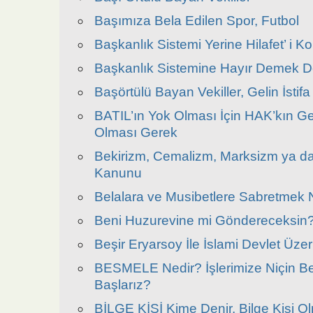
Başımıza Bela Edilen Spor, Futbol
Başkanlık Sistemi Yerine Hilafet’ i 
Başkanlık Sistemine Hayır Demek D
Başörtülü Bayan Vekiller, Gelin İstifa
BATIL’ın Yok Olması İçin HAK’kın G
Olması Gerek
Bekirizm, Cemalizm, Marksizm ya d
Kanunu
Belalara ve Musibetlere Sabretmek N
Beni Huzurevine mi Göndereceksin
Beşir Eryarsoy İle İslami Devlet Üzer
BESMELE Nedir? İşlerimize Niçin Be
Başlarız?
BİLGE KİŞİ Kime Denir, Bilge Kişi Ol