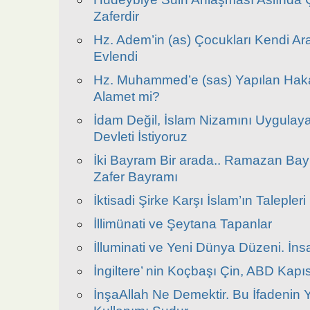
Zaferdir
Hz. Adem’in (as) Çocukları Kendi Ara
Evlendi
Hz. Muhammed’e (sas) Yapılan Haka
Alamet mi?
İdam Değil, İslam Nizamını Uygulaya
Devleti İstiyoruz
İki Bayram Bir arada.. Ramazan Ba
Zafer Bayramı
İktisadi Şirke Karşı İslam’ın Talepleri
İllimünati ve Şeytana Tapanlar
İlluminati ve Yeni Dünya Düzeni. İnsa
İngiltere’ nin Koçbaşı Çin, ABD Kapı
İnşaAllah Ne Demektir. Bu İfadenin 