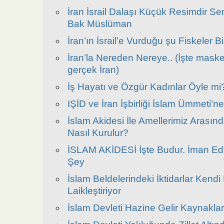
İran İsrail Dalaşı Küçük Resimdir 
Bak Müslüman
İran’ın İsrail’e Vurduğu şu Fiskeler 
İran’la Nereden Nereye.. (İşte mask
gerçek İran)
İş Hayatı ve Özgür Kadınlar Öyle mi
IŞİD ve İran İşbirliği İslam Ümmeti’ne
İslam Akidesi İle Amellerimiz Arası
Nasıl Kurulur?
İSLAM AKİDESİ İşte Budur. İman Edi
Şey
İslam Beldelerindeki İktidarlar Kendi E
Laikleştiriyor
İslam Devleti Hazine Gelir Kaynaklar