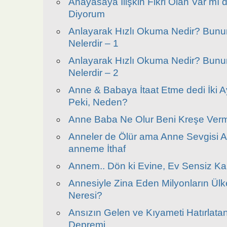
Anayasaya İlişkin Fikri Olan Var mı 
Diyorum
Anlayarak Hızlı Okuma Nedir? Bunun
Nelerdir – 1
Anlayarak Hızlı Okuma Nedir? Bunun
Nelerdir – 2
Anne & Babaya İtaat Etme dedi İki A
Peki, Neden?
Anne Baba Ne Olur Beni Kreşe Ver
Anneler de Ölür ama Anne Sevgisi 
anneme İthaf
Annem.. Dön ki Evine, Ev Sensiz K
Annesiyle Zina Eden Milyonların Ülke
Neresi?
Ansızın Gelen ve Kıyameti Hatırlatan
Depremi