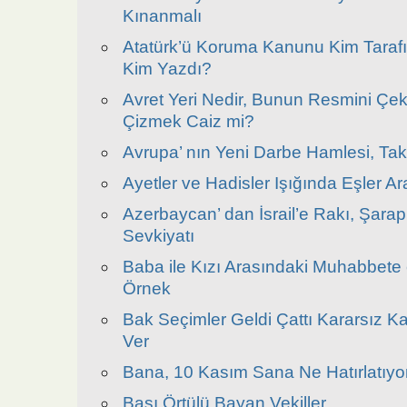
Kınanmalı
Atatürk’ü Koruma Kanunu Kim Tarafı
Kim Yazdı?
Avret Yeri Nedir, Bunun Resmini Ç
Çizmek Caiz mi?
Avrupa’ nın Yeni Darbe Hamlesi, Tak
Ayetler ve Hadisler Işığında Eşler A
Azerbaycan’ dan İsrail’e Rakı, Şarap
Sevkiyatı
Baba ile Kızı Arasındaki Muhabbete 
Örnek
Bak Seçimler Geldi Çattı Kararsız Ka
Ver
Bana, 10 Kasım Sana Ne Hatırlatıyor
Başı Örtülü Bayan Vekiller