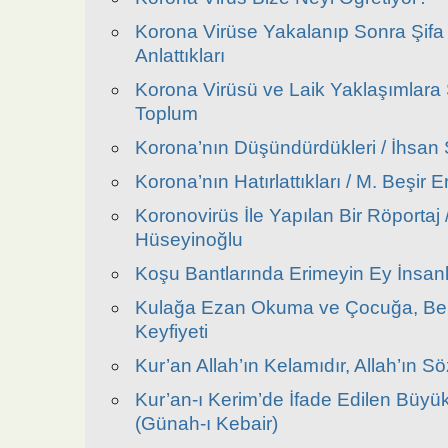
Korona Virüse Yakalanıp Sonra Şif
Anlattıkları
Korona Virüsü ve Laik Yaklaşımlara 
Toplum
Korona’nın Düşündürdükleri / İhsan
Korona’nın Hatırlattıkları / M. Beşir 
Koronovirüs İle Yapılan Bir Röportaj 
Hüseyinoğlu
Koşu Bantlarında Erimeyin Ey İnsan
Kulağa Ezan Okuma ve Çocuğa, Be
Keyfiyeti
Kur’an Allah’ın Kelamıdır, Allah’ın S
Kur’an-ı Kerim’de İfade Edilen Büyü
(Günah-ı Kebair)