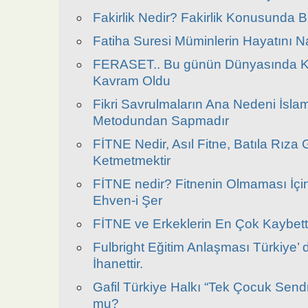
Fakirlik Nedir? Fakirlik Konusunda B
Fatiha Suresi Müminlerin Hayatını Na
FERASET.. Bu günün Dünyasında Kat
Kavram Oldu
Fikri Savrulmaların Ana Nedeni İsl
Metodundan Sapmadır
FİTNE Nedir, Asıl Fitne, Batıla Rıza
Ketmetmektir
FİTNE nedir? Fitnenin Olmaması İçi
Ehven-i Şer
FİTNE ve Erkeklerin En Çok Kaybetti
Fulbright Eğitim Anlaşması Türkiye’
İhanettir.
Gafil Türkiye Halkı “Tek Çocuk Sendr
mu?