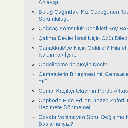
Anlayışı
Buluğ Çağındaki Kız Çocuğunun Tes
Sorumluluğu
Çağdaş Komşuluk Dedikleri Şey Bak
Çakma Devlet İsrail Niçin Özür Diled
Çanakkale’ye Niçin Geldiler? Hilafet
Kaldırmak İçin..
Cedelleşme de Neyin Nesi?
Cemaatlerin Birleşmesi mi, Cemaatl
mı?
Cemal Kaşıkçı Olayının Perde Arkas
Cephede Elde Edilen Gazze Zaferi,
Hezimete Dönmemeli
Cevabı Verilmeyen Soru; Değişime
Başlamalıyız?