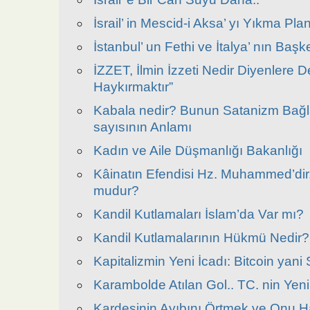
İsrail’ in Mescid-i Aksa’ yı Yıkma Plan
İstanbul’ un Fethi ve İtalya’ nın Baş
İZZET, İlmin İzzeti Nedir Diyenlere D
Haykırmaktır”
Kabala nedir? Bunun Satanizm Bağla
sayısının Anlamı
Kadın ve Aile Düşmanlığı Bakanlığı
Kâinatın Efendisi Hz. Muhammed’di
mudur?
Kandil Kutlamaları İslam’da Var mı?
Kandil Kutlamalarının Hükmü Nedir?
Kapitalizmin Yeni İcadı: Bitcoin yani
Karambolde Atılan Gol.. TC. nin Yen
Kardeşinin Ayıbını Örtmek ve Onu 