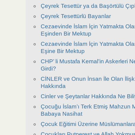
Çeyrek Tesettür ya da Başörtülü Çıp
Çeyrek Tesettürlü Bayanlar
Cezaevinde İslam İçin Yatmakta Ol
Eşinden Bir Mektup
Cezaevinde İslam İçin Yatmakta Ola
Eşine Bir Mektup
CHP’ li Mustafa Kemal’in Askerleri N
Girdi?
CİNLER ve Onun İnsan İle Olan İlişki
Hakkında
Cinler ve Şeytanlar Hakkında Ne Bil
Çocuğu İslam’ı Terk Etmiş Mahzun 
Babaya Nasihat
Çocuk Eğitimi Üzerine Müslümanlara 
Çocukları Putperest ve Allah Yokmuş