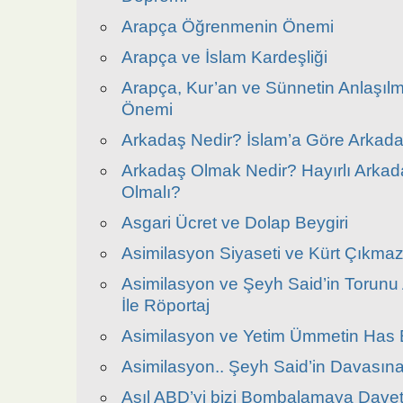
Arapça Öğrenmenin Önemi
Arapça ve İslam Kardeşliği
Arapça, Kur’an ve Sünnetin Anlaşıl
Önemi
Arkadaş Nedir? İslam’a Göre Arkadaş
Arkadaş Olmak Nedir? Hayırlı Arkada
Olmalı?
Asgari Ücret ve Dolap Beygiri
Asimilasyon Siyaseti ve Kürt Çıkmaz
Asimilasyon ve Şeyh Said’in Torunu 
İle Röportaj
Asimilasyon ve Yetim Ümmetin Has E
Asimilasyon.. Şeyh Said’in Davasın
Asıl ABD’yi bizi Bombalamaya Davet