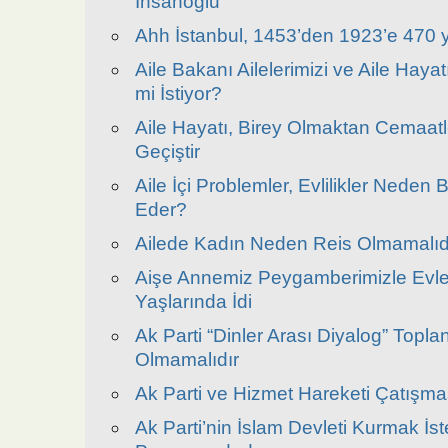
İnsanoğlu
Ahh İstanbul, 1453’den 1923’e 470 y
Aile Bakanı Ailelerimizi ve Aile Hay
mi İstiyor?
Aile Hayatı, Birey Olmaktan Cemaat
Geçiştir
Aile İçi Problemler, Evlilikler Neden
Eder?
Ailede Kadın Neden Reis Olmamalıd
Aişe Annemiz Peygamberimizle Evle
Yaşlarında İdi
Ak Parti “Dinler Arası Diyalog” Toplan
Olmamalıdır
Ak Parti ve Hizmet Hareketi Çatışm
Ak Parti’nin İslam Devleti Kurmak İst