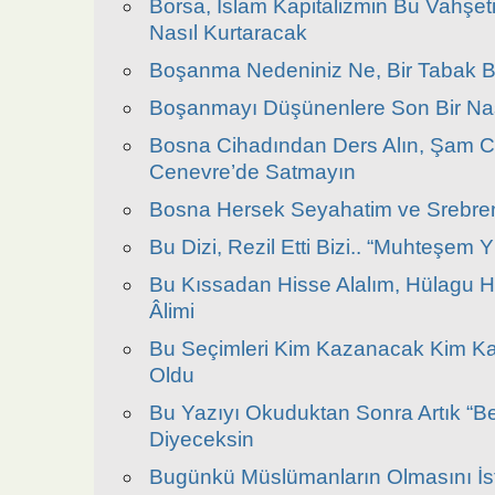
Borsa, İslam Kapitalizmin Bu Vahşe
Nasıl Kurtaracak
Boşanma Nedeniniz Ne, Bir Tabak 
Boşanmayı Düşünenlere Son Bir Na
Bosna Cihadından Ders Alın, Şam C
Cenevre’de Satmayın
Bosna Hersek Seyahatim ve Srebren
Bu Dizi, Rezil Etti Bizi.. “Muhteşem Y
Bu Kıssadan Hisse Alalım, Hülagu 
Âlimi
Bu Seçimleri Kim Kazanacak Kim Ka
Oldu
Bu Yazıyı Okuduktan Sonra Artık “Be
Diyeceksin
Bugünkü Müslümanların Olmasını İst