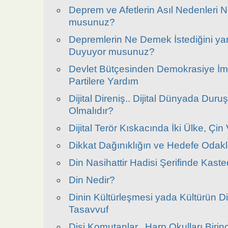
Deprem ve Afetlerin Asıl Nedenleri Ne
musunuz?
Depremlerin Ne Demek İstediğini yan
Duyuyor musunuz?
Devlet Bütçesinden Demokrasiye İm
Partilere Yardım
Dijital Direniş.. Dijital Dünyada Dur
Olmalıdır?
Dijital Terör Kıskacında İki Ülke, Çin
Dikkat Dağınıklığın ve Hedefe Oda
Din Nasihattir Hadisi Şerifinde Kaste
Din Nedir?
Dinin Kültürleşmesi yada Kültürün D
Tasavvuf
Dişi Komutanlar.. Harp Okulları Birin