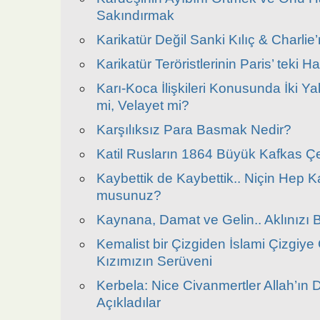
Sakındırmak
Karikatür Değil Sanki Kılıç & Charlie’
Karikatür Teröristlerinin Paris’ teki 
Karı-Koca İlişkileri Konusunda İki Y
mi, Velayet mi?
Karşılıksız Para Basmak Nedir?
Katil Rusların 1864 Büyük Kafkas 
Kaybettik de Kaybettik.. Niçin Hep Ka
musunuz?
Kaynana, Damat ve Gelin.. Aklınızı B
Kemalist bir Çizgiden İslami Çizgiy
Kızımızın Serüveni
Kerbela: Nice Civanmertler Allah’ın D
Açıkladılar