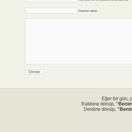
İnternet sitesi
Eğer bir gün, 
Rabbine dönüp,
“Benim
Derdine dönüp,
"Benim