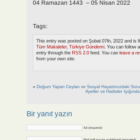
04 Ramazan 1443 – 05 Nisan 2022
Tags:
This entry was posted on Şubat 07th, 2022 and is f
Tüm Makaleler
,
Türkiye Gündemi
. You can follow 
entry through the
RSS 2.0
feed. You can
leave a r
from your own site.
«
Doğum Yapan Ceylan ve Sosyal Hayatımızdaki Soru
Ayetler ve Hadisler Işığında
Bir yanıt yazın
Ad (required)
Mail (will not be published) (required)