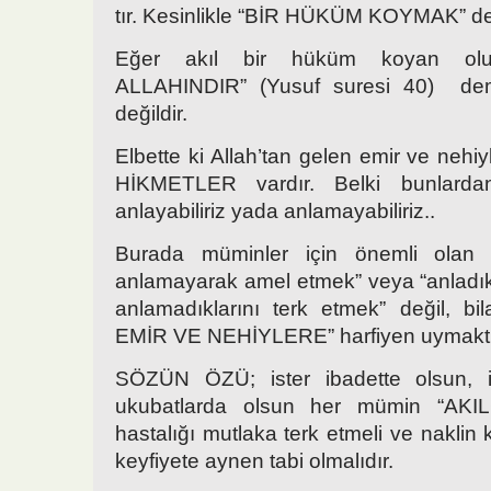
tır. Kesinlikle “BİR HÜKÜM KOYMAK” değ
Eğer akıl bir hüküm koyan olu
ALLAHINDIR” (Yusuf suresi 40) de
değildir.
Elbette ki Allah’tan gelen emir ve nehiyl
HİKMETLER vardır. Belki bunlarda
anlayabiliriz yada anlamayabiliriz..
Burada müminler için önemli olan
anlamayarak amel etmek” veya “anladık
anlamadıklarını terk etmek” değil, 
EMİR VE NEHİYLERE” harfiyen uymaktı
SÖZÜN ÖZÜ; ister ibadette olsun, 
ukubatlarda olsun her mümin “AKIL
hastalığı mutlaka terk etmeli ve naklin 
keyfiyete aynen tabi olmalıdır.