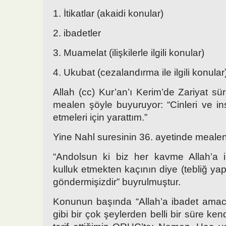
1. İtikatlar (akaidi konular)
2. ibadetler
3. Muamelat (ilişkilerle ilgili konular)
4. Ukubat (cezalandırma ile ilgili konular
Allah (cc) Kur’an’ı Kerim’de Zariyat sü
mealen şöyle buyuruyor: “Cinleri ve in
etmeleri için yarattım.”
Yine Nahl suresinin 36. ayetinde mealen
“Andolsun ki biz her kavme Allah’a i
kulluk etmekten kaçının diye (tebliğ yap
göndermişizdir” buyrulmuştur.
Konunun başında “Allah’a ibadet amac
gibi bir çok şeylerden belli bir süre ken