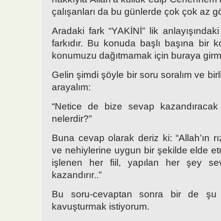
çalışanları da bu günlerde çok çok az g
Aradaki fark “YAKİNİ” lik anlayışındak
farkıdır. Bu konuda başlı başına bir 
konumuzu dağıtmamak için buraya gir
Gelin şimdi şöyle bir soru soralım ve bir
arayalım:
“Netice de bize sevap kazandıracak
nelerdir?”
Buna cevap olarak deriz ki: “Allah’ın rız
ve nehiylerine uygun bir şekilde elde e
işlenen her fiil, yapılan her şey se
kazandırır..”
Bu soru-cevaptan sonra bir de şu
kavuşturmak istiyorum.