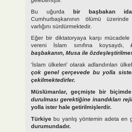
gelebilmiştir.
Bu uğurda
bir başbakan ida
Cumhurbaşkanının ölümü üzerinde 
varlığını sürdürmektedir.
Eğer bir diktatoryaya karşı mücadel
vereni İslam sınıfına koysaydı,
başbakanın, Musa ile özdeşleştirilmes
‘İslam ülkeleri’ olarak adlandırılan ülk
çok genel çerçevede bu yolla sist
çekilmektedirler.
Müslümanlar, geçmişte bir biçimde
durulması gerektiğine inandıkları reji
yolla ister hale getirilmişlerdir.
Türkiye
bu yanlış yöntemin adeta en 
durumundadır.