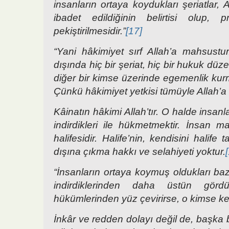
insanların ortaya koydukları şeriatlar,
ibadet edildiğinin belirtisi olup,
pekiştirilmesidir.”
[17]
“Yani hâkimiyet sırf Allah’a mahsustur
dışında hiç bir şeriat, hiç bir hukuk düz
diğer bir kimse üzerinde egemenlik kurma
Çünkü hâkimiyet yetkisi tümüyle Allah’a
Kâinatın hâkimi Allah’tır. O halde insa
indirdikleri ile hükmetmektir. İnsan
halifesidir. Halife’nin, kendisini halife 
dışına çıkma hakkı ve selahiyeti yoktur.
“İnsanların ortaya koymuş oldukları bazı
indirdiklerinden daha üstün gördü
hükümlerinden yüz çevirirse, o kimse kesi
İnkâr ve redden dolayı değil de, başka 