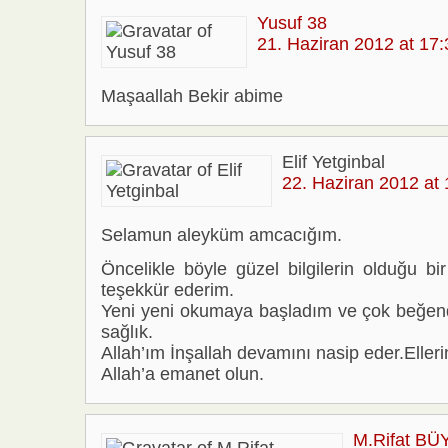
Yusuf 38
21. Haziran 2012 at 17:
Maşaallah Bekir abime
Elif Yetginbal
22. Haziran 2012 at 
Selamun aleyküm amcacığım.
Öncelikle böyle güzel bilgilerin olduğu bir
teşekkür ederim.
Yeni yeni okumaya başladım ve çok beğend
sağlık.
Allah’ım İnşallah devamını nasip eder.Elle
Allah’a emanet olun.
M.Rifat B