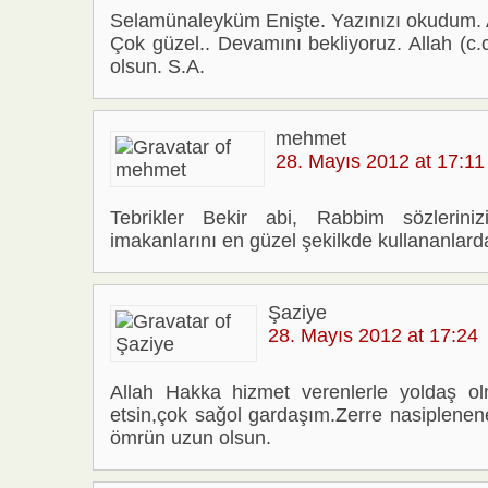
Selamünaleyküm Enişte. Yazınızı okudum. Al
Çok güzel.. Devamını bekliyoruz. Allah (c.
olsun. S.A.
mehmet
28. Mayıs 2012 at 17:11
Tebrikler Bekir abi, Rabbim sözlerinizi
imakanlarını en güzel şekilkde kullananlard
Şaziye
28. Mayıs 2012 at 17:24
Allah Hakka hizmet verenlerle yoldaş o
etsin,çok sağol gardaşım.Zerre nasiplenen
ömrün uzun olsun.