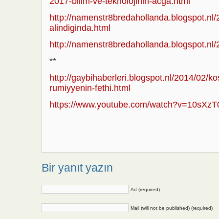
2017-bilim-ve-teknolojinin-acga.html
http://namenstr8bredahollanda.blogspot.nl
alindiginda.html
http://namenstr8bredahollanda.blogspot.nl/2
**
http://gaybihaberleri.blogspot.nl/2014/02/ko
rumiyyenin-fethi.html
https://www.youtube.com/watch?v=10sXz
Bir yanıt yazın
Ad (required)
Mail (will not be published) (required)