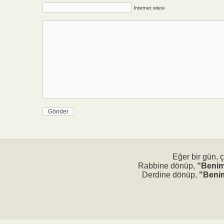
İnternet sitesi
Eğer bir gün, 
Rabbine dönüp,
“Benim
Derdine dönüp,
"Benim