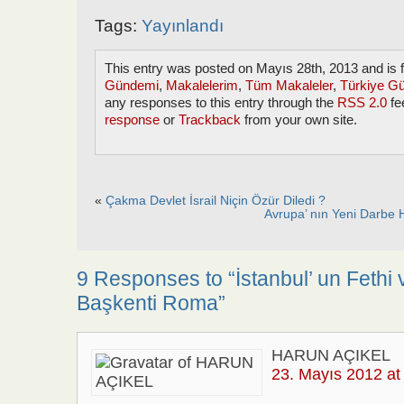
Tags:
Yayınlandı
This entry was posted on Mayıs 28th, 2013 and is 
Gündemi
,
Makalelerim
,
Tüm Makaleler
,
Türkiye G
any responses to this entry through the
RSS 2.0
fe
response
or
Trackback
from your own site.
«
Çakma Devlet İsrail Niçin Özür Diledi ?
Avrupa’ nın Yeni Darbe H
9 Responses to “İstanbul’ un Fethi v
Başkenti Roma”
HARUN AÇIKEL
23. Mayıs 2012 at