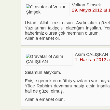
Volkan Şimşek
29. Mayıs 2012 at 
Üstad, Allah razı olsun. Aydınlatıcı güzel
Yazılarının takipçisi olacağım inşallah. Y
haberimiz olursa çok memnun olurum.
Allah’a emanet ol.
Asım ÇALIŞKAN
1. Haziran 2012 a
Selamun aleyküm.
Enişte gerçekten müthiş yazıların var. hayr
Yüce Rabbim devamını nasip etsin inşallah
hali de güzel olmuş.
Allah’a emanet olun.