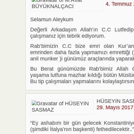
4. Temmuz 
Selamun Aleykum
Değerli Arkadaşım Allah’ın C.C Lutfedi
çalışmanız için tebrik ediyorum.
Rab’bimizin C.C bize emri olan Kur’a
emrinden daha fazla yapmamızı emrettiği (
anil munker )i günümüz araçlarında yaparak
Bu Berat günümüzde Rab’bimiz Allah 
yaşama lutfuna mazhar kıldığı bütün Müsl
Bu tip çalışmaları yapmalarını kolaylaştırsın
HÜSEYIN SAS
29. Mayıs 2017
“Ey ashabım bir gün gelecek Konstantiniy
(şimdiki İtalya’nın başkenti) fethedilecektir..”