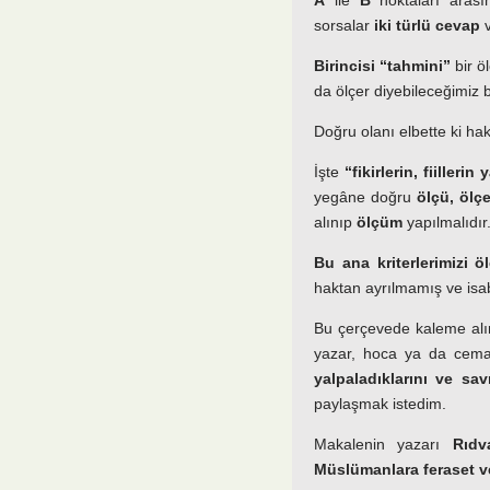
A
ile
B
noktaları aras
sorsalar
iki türlü cevap
v
Birincisi “tahmini”
bir ö
da ölçer diyebileceğimiz b
Doğru olanı elbette ki haki
İşte
“fikirlerin, fiilleri
yegâne doğru
ölçü, ölç
alınıp
ölçüm
yapılmalıdır
Bu ana kriterlerimizi 
haktan ayrılmamış ve isabe
Bu çerçevede kaleme al
yazar, hoca ya da cemaa
yalpaladıklarını ve sav
paylaşmak istedim.
Makalenin yazarı
Rıdv
Müslümanlara feraset ve