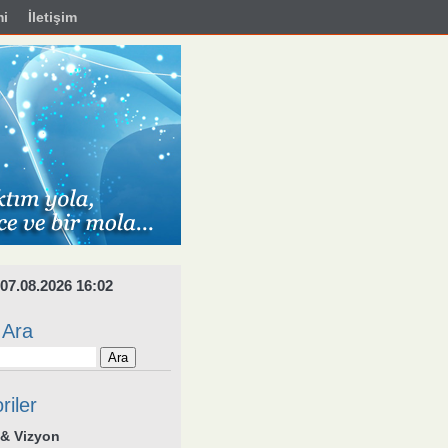
i
İletişim
07.08.2026 16:02
 Ara
riler
& Vizyon