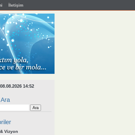
i
İletişim
08.08.2026 14:52
 Ara
riler
& Vizyon