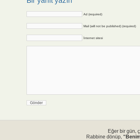
Bir yanıt yazın
Ad (required)
Mail (will not be published) (required)
İnternet sitesi
Eğer bir gün, 
Rabbine dönüp,
“Benim