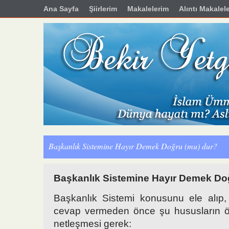
Ana Sayfa
Şiirlerim
Makalelerim
Alıntı Makalel
Başkanlık Sistemine Hayır Demek Doğru (mu) dur?
Başkanlık Sistemine Hayır Demek Do
Başkanlık Sistemi konusunu ele alıp,
cevap vermeden önce şu hususların ön
netleşmesi gerek: