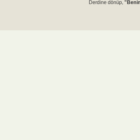
Derdine dönüp,
"Benim