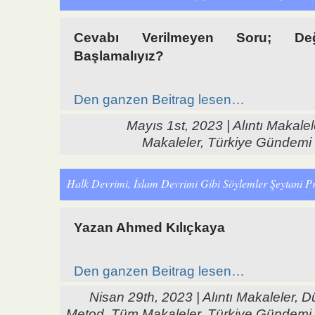
Cevabı Verilmeyen Soru; De
Başlamalıyız?
Den ganzen Beitrag lesen…
Mayıs 1st, 2023 |
Alıntı Makalel
Makaleler
,
Türkiye Gündemi
Halk Devrimi, İslam Devrimi Gibi Söylemler Şeytani Pr
Yazan Ahmed Kılıçkaya
Den ganzen Beitrag lesen…
Nisan 29th, 2023 |
Alıntı Makaleler
,
D
Metod
,
Tüm Makaleler
,
Türkiye Gündemi