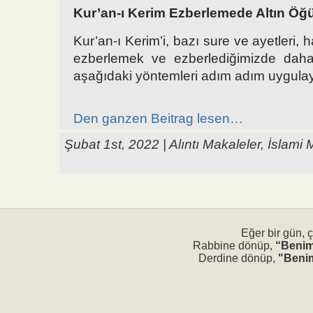
Kur’an-ı Kerim Ezberlemede Altın Öğü
Kur’an-ı Kerim’i, bazı sure ve ayetleri, 
ezberlemek ve ezberlediğimizde daha 
aşağıdaki yöntemleri adım adım uygulay
Den ganzen Beitrag lesen…
Şubat 1st, 2022 |
Alıntı Makaleler
,
İslami 
Eğer bir gün, 
Rabbine dönüp,
“Benim
Derdine dönüp,
"Benim