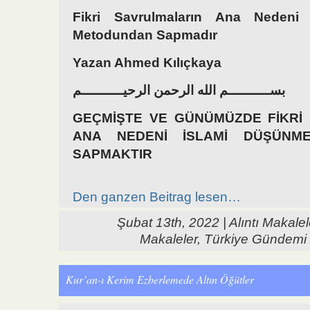
Fikri Savrulmaların Ana Nedeni
Metodundan Sapmadır
Yazan Ahmed Kılıçkaya
بســــــــــم الله الرحمن الرحيــــــــــم
GEÇMİŞTE VE GÜNÜMÜZDE FİKRİ
ANA NEDENİ İSLAMİ DÜŞÜNM
SAPMAKTIR
Den ganzen Beitrag lesen…
Şubat 13th, 2022 |
Alıntı Makalel
Makaleler
,
Türkiye Gündemi
Kur’an-ı Kerim Ezberlemede Altın Öğütler