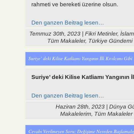
rahmeti ve bereketi üzerine olsun.
Den ganzen Beitrag lesen…
Temmuz 30th, 2023 |
Fikri Metinler
,
İslam
Tüm Makaleler
,
Türkiye Gündemi
Suriye’ deki Kilise Katliamı Yangının İlk Kıvılcımı Gibi
Suriye’ deki Kilise Katliamı Yangının İl
Den ganzen Beitrag lesen…
Haziran 28th, 2023 |
Dünya G
Makalelerim
,
Tüm Makaleler
Cevabı Verilmeyen Soru; Değişime Nereden Başlamalı